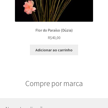
Flor do Paraíso (Dúzia)
R$
40,00
Adicionar ao carrinho
Compre por marca