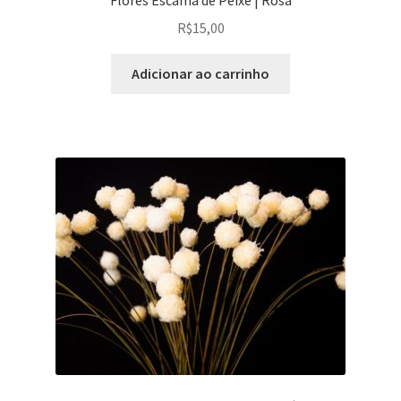
Flores Escama de Peixe | Rosa
R$
15,00
Adicionar ao carrinho