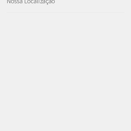
Nossa Localização