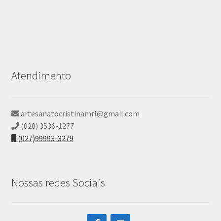
Atendimento
artesanatocristinamrl@gmail.com
(028) 3536-1277
(027)99993-3279
Nossas redes Sociais