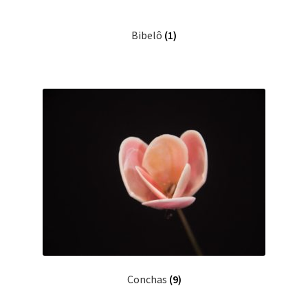
Bibelô
(1)
Conchas
(9)