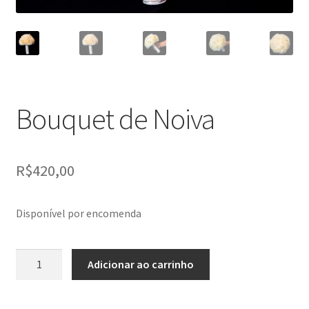
Bouquet de Noiva
R$
420,00
Disponível por encomenda
Bouquet
Adicionar ao carrinho
de
Noiva
quantidade