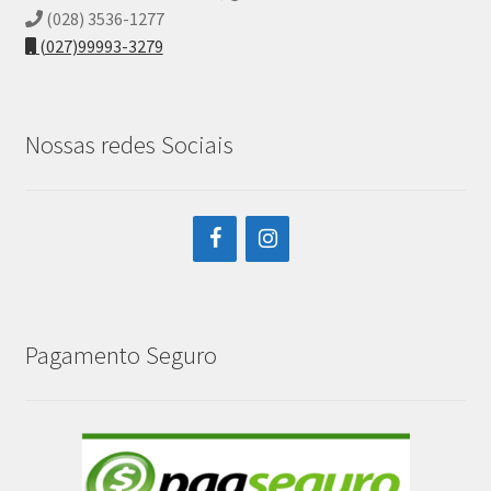
(028) 3536-1277
(027)99993-3279
Nossas redes Sociais
Pagamento Seguro