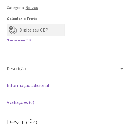
Categoria:
Noivas
Calcular o Frete
Não sei meu CEP
Descrição
Informação adicional
Avaliações (0)
Descrição