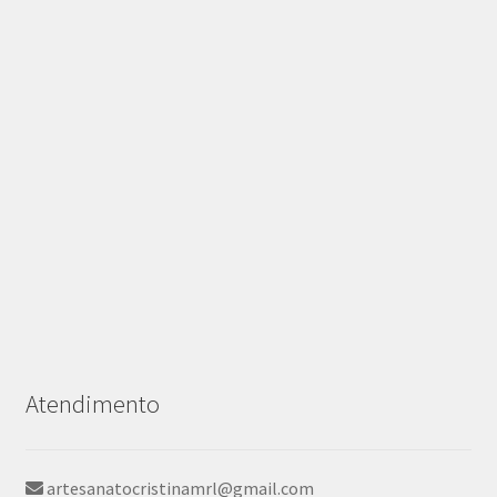
Atendimento
artesanatocristinamrl@gmail.com