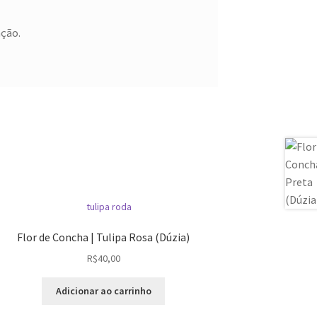
ação.
Flor de Concha | Tulipa Rosa (Dúzia)
R$
40,00
Adicionar ao carrinho