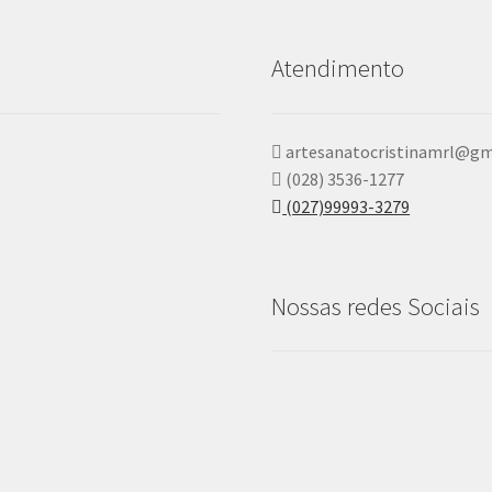
Atendimento
artesanatocristinamrl@gm
(028) 3536-1277
(027)99993-3279
Nossas redes Sociais