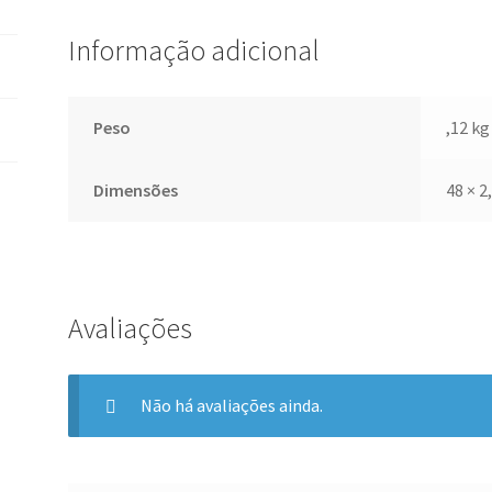
Informação adicional
Peso
,12 kg
Dimensões
48 × 2
Avaliações
Não há avaliações ainda.