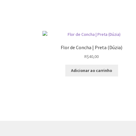
Flor de Concha | Preta (Dúzia)
R$
40,00
Adicionar ao carrinho