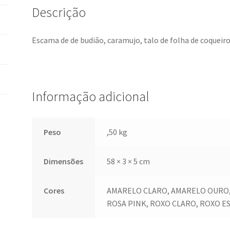
Descrição
Escama de de budião, caramujo, talo de folha de coqueiro
Informação adicional
Peso
,50 kg
Dimensões
58 × 3 × 5 cm
Cores
AMARELO CLARO, AMARELO OURO, 
ROSA PINK, ROXO CLARO, ROXO E