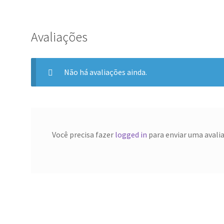
Avaliações
Não há avaliações ainda.
Você precisa fazer
logged in
para enviar uma avali