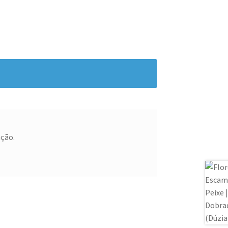
ação.