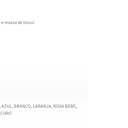
 e massa de biscuí
AZUL, BRANCO, LARANJA, ROSA BEBÊ,
SCURO