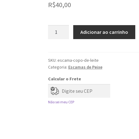
R$
40,00
Flores
Adicionar ao carrinho
Escama
de
Peixe
|
SKU:
escama-copo-de-leite
Categoria:
Escamas de Peixe
Copo
de
Calcular o Frete
Leite
(Dúzia)
quantidade
Não sei meu CEP