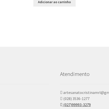
Adicionar ao carrinho
Atendimento
artesanatocristinamrl@gm
(028) 3536-1277
(027)99993-3279