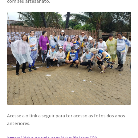
com seu artesanato.
Acesse a o link a seguir para ter acesso as fotos dos anos
anteriores.
https://drive.google.com/drive/folders/1Yr-