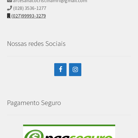
artesanatocristinamrl@gmail.com
(028) 3536-1277
(027)99993-3279
Nossas redes Sociais
Pagamento Seguro